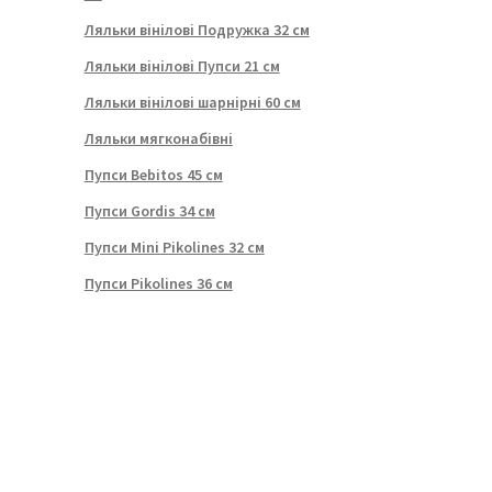
Ляльки вінілові Подружка 32 см
Ляльки вінілові Пупси 21 см
Ляльки вінілові шарнірні 60 см
Ляльки мягконабівні
Пупси Bebitos 45 см
Пупси Gordis 34 см
Пупси Mini Pikolines 32 см
Пупси Pikolines 36 см