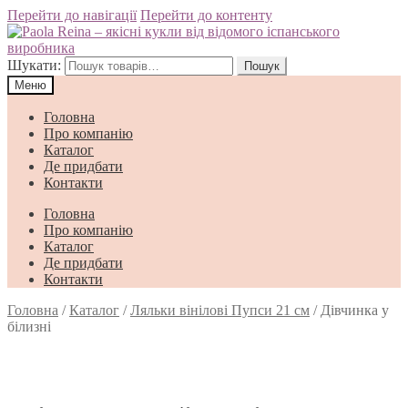
Перейти до навігації
Перейти до контенту
Шукати:
Пошук
Меню
Головна
Про компанію
Каталог
Де придбати
Контакти
Головна
Про компанію
Каталог
Де придбати
Контакти
Головна
/
Каталог
/
Ляльки вінілові Пупси 21 см
/
Дівчинка у
білизні