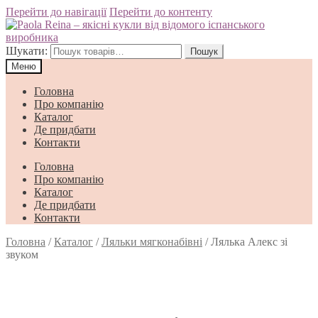
Перейти до навігації
Перейти до контенту
Шукати:
Пошук
Меню
Головна
Про компанію
Каталог
Де придбати
Контакти
Головна
Про компанію
Каталог
Де придбати
Контакти
Головна
/
Каталог
/
Ляльки мягконабівні
/
Лялька Алекс зі
звуком