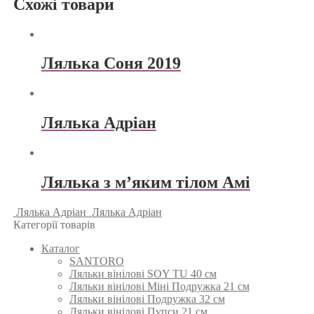
Схожі товари
Лялька Соня 2019
Лялька Адріан
Лялька з м’яким тілом Амі
Лялька Адріан
Лялька Адріан
Категорії товарів
Каталог
SANTORO
Ляльки вінілові SOY TU 40 см
Ляльки вінілові Міні Подружка 21 см
Ляльки вінілові Подружка 32 см
Ляльки вінілові Пупси 21 см