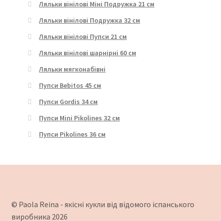
Ляльки вінілові Міні Подружка 21 см
Ляльки вінілові Подружка 32 см
Ляльки вінілові Пупси 21 см
Ляльки вінілові шарнірні 60 см
Ляльки мягконабівні
Пупси Bebitos 45 см
Пупси Gordis 34 см
Пупси Mini Pikolines 32 см
Пупси Pikolines 36 см
© Paola Reina - якісні кукли від відомого іспанського
виробника 2026