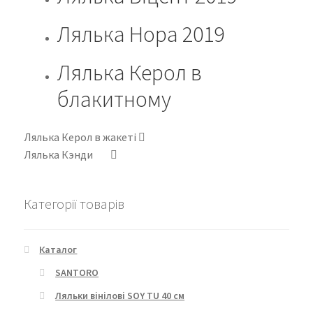
Лялька Нора 2019
Лялька Керол в
блакитному
Лялька Керол в жакеті
Лялька Кэнди
Категорії товарів
Каталог
SANTORO
Ляльки вінілові SOY TU 40 см