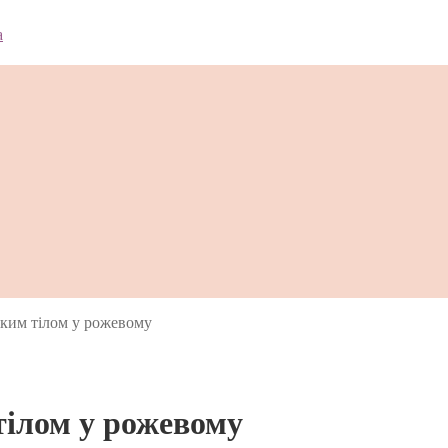
яким тілом у рожевому
тілом у рожевому