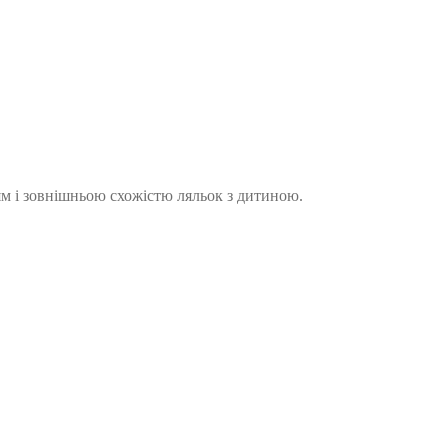
ням і зовнішньою схожістю ляльок з дитиною.