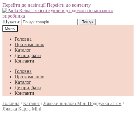
Перейти до навігації
Перейти до контенту
Шукати:
Пошук
Меню
Головна
Про компанію
Каталог
Де придбати
Контакти
Головна
Про компанію
Каталог
Де придбати
Контакти
Головна
/
Каталог
/
Ляльки вінілові Міні Подружка 21 см
/
Лялька Карла Мiнi