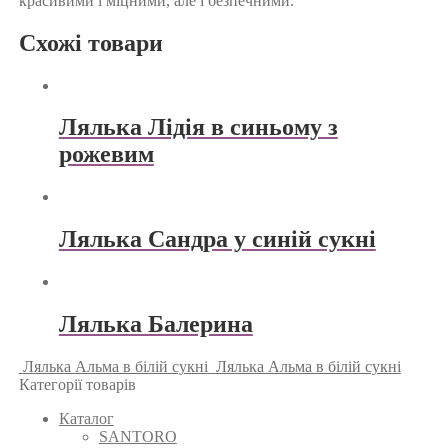
красивими і міцними, але і безпечними.
Схожі товари
Лялька Лідія в синьому з
рожевим
Лялька Сандра у синій сукні
Лялька Балерина
Лялька Альма в білій сукні
Лялька Альма в білій сукні
Категорії товарів
Каталог
SANTORO