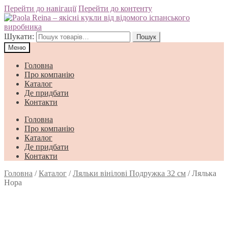
Перейти до навігації
Перейти до контенту
Шукати:
Пошук
Меню
Головна
Про компанію
Каталог
Де придбати
Контакти
Головна
Про компанію
Каталог
Де придбати
Контакти
Головна
/
Каталог
/
Ляльки вінілові Подружка 32 см
/
Лялька
Нора