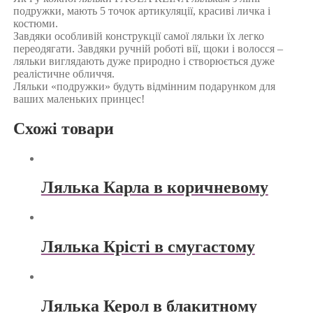
подружки, мають 5 точок артикуляції, красиві личка і
костюми.
Завдяки особливій конструкції самої ляльки їх легко
переодягати. Завдяки ручній роботі вії, щоки і волосся –
ляльки виглядають дуже природно і створюється дуже
реалістичне обличчя.
Ляльки «подружки» будуть відмінним подарунком для
ваших маленьких принцес!
Схожі товари
Лялька Карла в коричневому
Лялька Крісті в смугастому
Лялька Керол в блакитному