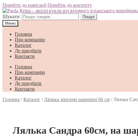
Перейти до навігації
Перейти до контенту
Шукати:
Пошук
Меню
Головна
Про компанію
Каталог
Де придбати
Контакти
Головна
Про компанію
Каталог
Де придбати
Контакти
Головна
/
Каталог
/
Ляльки вінілові шарнірні 60 см
/
Лялька Сан
Лялька Сандра 60см, на ша