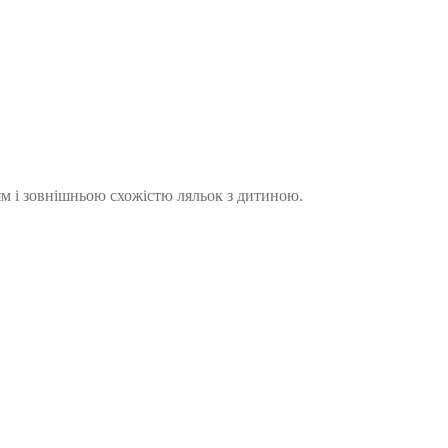
ням і зовнішньою схожістю ляльок з дитиною.